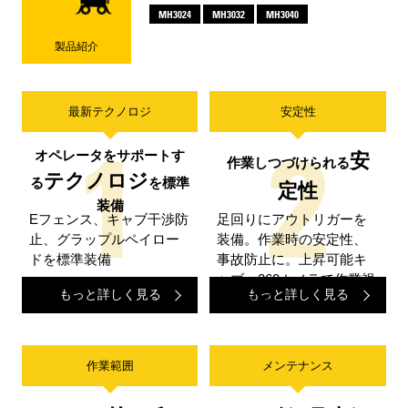
MH3024
MH3032
MH3040
製品紹介
最新テクノロジ
安定性
オペレータをサポートす
安
作業しつづけられる
テクノロジ
る
を標準
定性
装備
Eフェンス、キャブ干渉防
足回りにアウトリガーを
止、グラップルペイロー
装備。作業時の安定性、
ドを標準装備
事故防止に。上昇可能キ
ャブ・360カメラで作業視
もっと詳しく見る
もっと詳しく見る
界も良好
作業範囲
メンテナンス