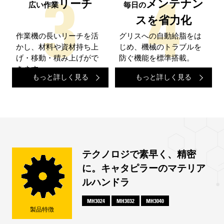
リーチ
メンテナン
広い作業
毎日の
スを省力化
作業機の長いリーチを活
グリスへの自動給脂をは
かし、材料や資材持ち上
じめ、機械のトラブルを
げ・移動・積み上げがで
防ぐ機能を標準搭載。
きます。
もっと詳しく見る
もっと詳しく見る
テクノロジで素早く、精密
に。キャタピラーのマテリア
ルハンドラ
MH3024
MH3032
MH3040
製品特徴