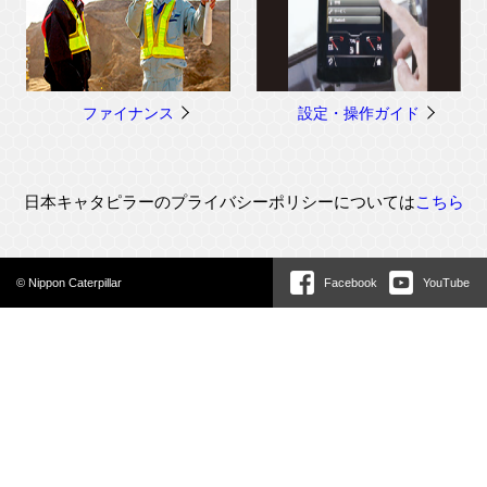
ファイナンス
設定・操作ガイド
日本キャタピラーのプライバシーポリシーについては
こちら
© Nippon Caterpillar
Facebook
YouTube