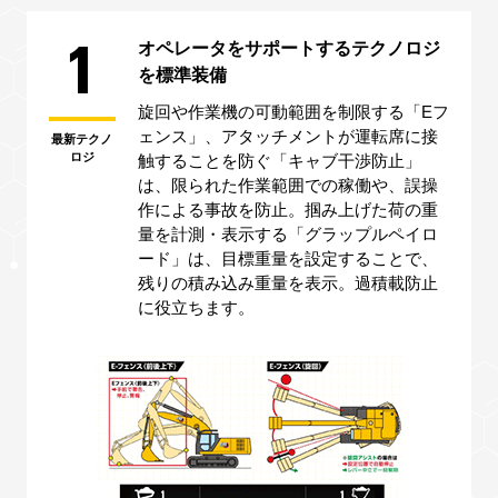
1
オペレータをサポートするテクノロジ
を標準装備
旋回や作業機の可動範囲を制限する「Eフ
ェンス」、アタッチメントが運転席に接
最新テクノ
ロジ
触することを防ぐ「キャブ干渉防止」
は、限られた作業範囲での稼働や、誤操
作による事故を防止。掴み上げた荷の重
量を計測・表示する「グラップルペイロ
ード」は、目標重量を設定することで、
残りの積み込み重量を表示。過積載防止
に役立ちます。