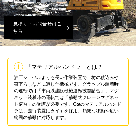
見積り・お問合せはこ
ちら
「マテリアルハンドラ」とは？
油圧ショベルよりも長い作業装置で、材の積込みや
荷下ろしなどに適した機械です。グラップル装着時
の運転では「車両系建設機械運転技能講習」、マグ
ネット装着時の運転では「移動式クレーンマグネッ
ト講習」の受講が必要です。Catのマテリアルハンド
ラは、走行装置にタイヤを採用。頻繁な移動や広い
範囲の移動に対応します。