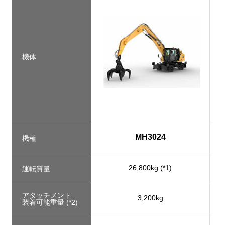
機体
MH3024
機種
26,800kg (*1)
運転質量
アタッチメント
3,200kg
装着可能重量 (*2)