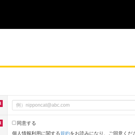
同意する
個人情報利用に関する
規約
をお読みになり、ご同意くだ