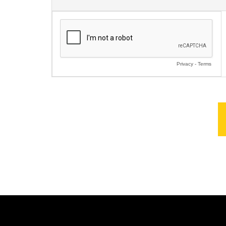
Privacy
-
Terms