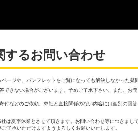
関するお問い合わせ
ムページや、パンフレットをご覧になっても解決しなかった疑
答できない場合がございます。予めご了承下さい。また、お問
寄付などのご依頼、弊社と直接関係のない内容には個別の回答
日(日)の間、弊社は夏季休業とさせて頂きます。お問い合わせ等につきま
卒ご了承いただけますようよろしくお願いいたします。