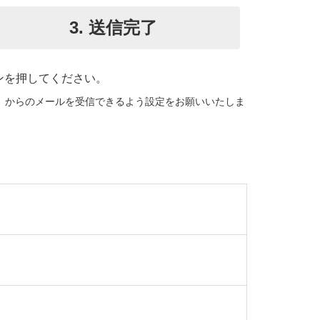
3.
送信
完了
ンを押してください。
om」からのメールを受信できるよう設定をお願いいたしま