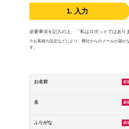
1.
入力
必要事項を記入の上、「私はロボットではあり
※お客様の設定などにより、弊社からのメールが届かない
す。
お名前
名
ふりがな