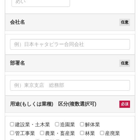
会社名
部署名
用途(もしくは業種) 区分(複数選択可)
建設業・土木業
造園業
解体業
管工事業
農業・畜産業
林業
産廃業