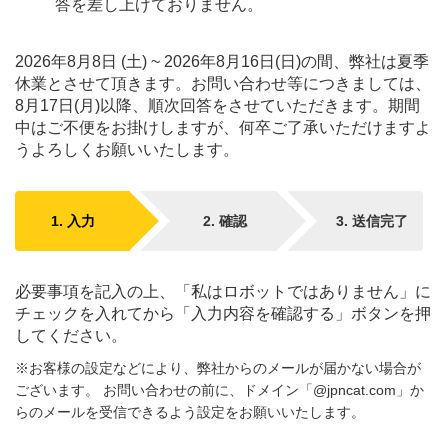
答を差し上げておりません。
2026年8月8日 (土) ~ 2026年8月16日(日)の間、弊社は夏季
休業とさせて頂きます。お問い合わせ等につきましては、
8月17日(月)以降、順次回答をさせていただきます。期間
中はご不便をお掛けしますが、何卒ご了承いただけますよ
うよろしくお願いいたします。
1.
入力
2.
確認
3.
送信
完了
必要事項を記入の上、「私はロボットではありません」に
チェックを入れてから「入力内容を確認する」ボタンを押
してください。
※お客様の設定などにより、弊社からのメールが届かない場合が
ございます。 お問い合わせの前に、ドメイン「@jpncat.com」か
らのメールを受信できるよう設定をお願いいたします。