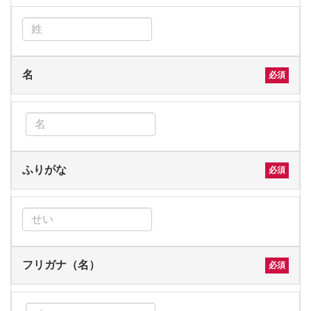
名
ふりがな
フリガナ（名）