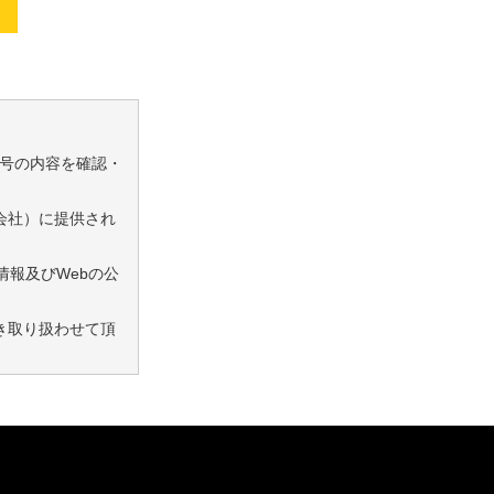
号の内容を確認・
会社）に提供され
情報及びWebの公
き取り扱わせて頂