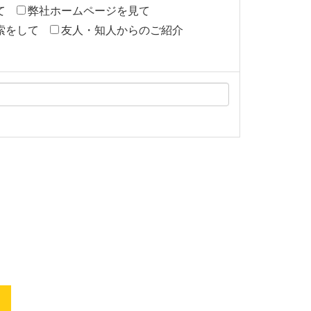
て
弊社ホームページを見て
索をして
友人・知人からのご紹介
。