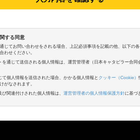
関する同意
通じてお問い合わせをされる場合、上記必須事項を記載の他、以下の各
合わせください。
サイトを通じて送信される個人情報は、運営管理者（日本キャタピラー合同
を通じて個人情報を送信された場合、かかる個人情報と
クッキー（Cookie）
けがなされます。
いた及び関連付けされた個人情報は、
運営管理者の個人情報保護方針
に基づ