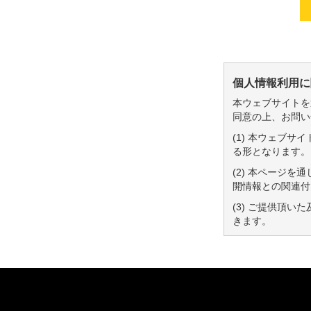
個人情報利用に
本ウェブサイトを
同意の上、お問い
(1) 本ウェブ
る形となります。
(2) 本ページ
開情報との関連付
(3) ご提供頂
きます。