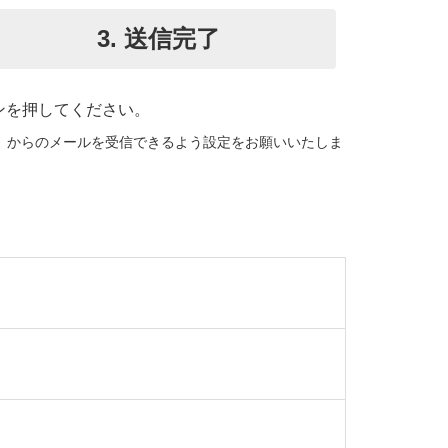
3.
送信
完了
ンを押してください。
om」からのメールを受信できるよう設定をお願いいたしま