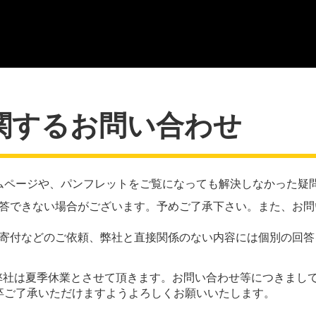
関するお問い合わせ
ムページや、パンフレットをご覧になっても解決しなかった疑
答できない場合がございます。予めご了承下さい。また、お問
寄付などのご依頼、弊社と直接関係のない内容には個別の回答
日(日)の間、弊社は夏季休業とさせて頂きます。お問い合わせ等につきま
卒ご了承いただけますようよろしくお願いいたします。