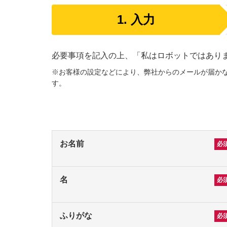
1.
入力
必要事項を記入の上、「私はロボットではあり
※お客様の設定などにより、弊社からのメールが届かない
す。
お名前
名
ふりがな