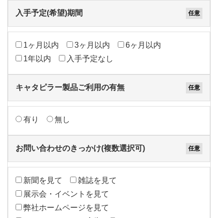
入手予定(希望)期間
1ヶ月以内
3ヶ月以内
6ヶ月以内
1年以内
入手予定なし
キャタピラー製品ご利用の有無
有り
無し
お問い合わせのきっかけ(複数選択可)
新聞を見て
雑誌を見て
展示会・イベントを見て
弊社ホームページを見て