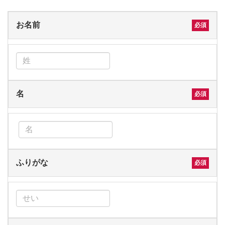
お名前
名
ふりがな