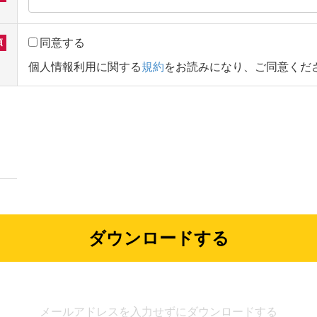
同意する
個人情報利用に関する
規約
をお読みになり、ご同意くだ
メールアドレスを入力せずにダウンロードする