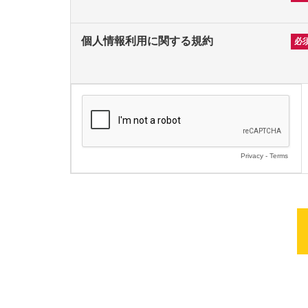
個人情報利用に関する規約
Privacy
-
Terms