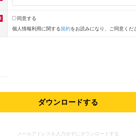
同意する
個人情報利用に関する
規約
をお読みになり、ご同意くだ
メールアドレスを入力せずにダウンロードする